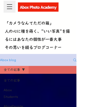
「カメラなんてただの箱」
人の心に種を蒔く、”いい写真”を撮
るにはあなたの個性が一番大事
​その思いを綴るブログコーナー
Abox blog
全ての記事
全ての記事
Abox
Students
AboxPeople