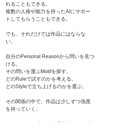
れることもできる。
複数の人格や能力を持ったAIにサポー
トしてもらうこともできる。
でも、それだけでは作品にはならな
い。
自分のPersonal Reasonから問いを見つ
ける。
その問いを運ぶMotifを探す。
どのRuleで試すのかを考える。
どのStyleで立ち上げるのかを選ぶ。
その関係の中で、作品は少しずつ強度
を持っていく。
PentaGuideで考える作品制作とは、成
果物を増やすことではない。
Personal Reason、Theme、Motif、