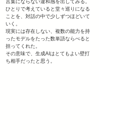
言葉にならない違和感を出してみる。
ひとりで考えていると堂々巡りになる
ことを、対話の中で少しずつほどいて
いく。
現実には存在しない、複数の能力を持
ったモデルをたった数単語ならべると
担ってくれた。
その意味で、生成AIはとてもよい壁打
ち相手だったと思う。