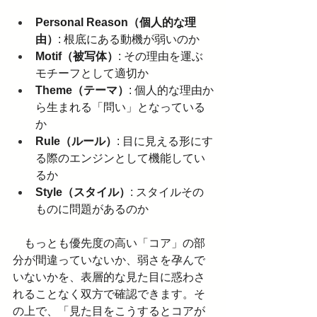
Personal Reason（個人的な理
由）
: 根底にある動機が弱いのか
Motif（被写体）
: その理由を運ぶ
モチーフとして適切か
Theme（テーマ）
: 個人的な理由か
ら生まれる「問い」となっている
か
Rule（ルール）
: 目に見える形にす
る際のエンジンとして機能してい
るか
Style（スタイル）
: スタイルその
ものに問題があるのか
　もっとも優先度の高い「コア」の部
分が間違っていないか、弱さを孕んで
いないかを、表層的な見た目に惑わさ
れることなく双方で確認できます。そ
の上で、「見た目をこうするとコアが