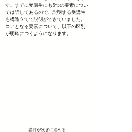
す。すでに受講生にも5つの要素につい
ては話してあるので、説明する受講生
も構造立てて説明ができていました。
コアとなる要素について、以下の区別
が明確につくようになります。
講評が次ぎに進める