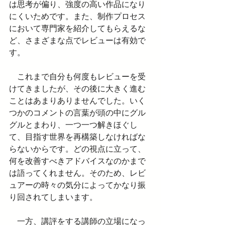
は思考が偏り、強度の高い作品になり
にくいためです。また、制作プロセス
において専門家を紹介してもらえるな
ど、さまざまな点でレビューは有効で
す。
　これまで自分も何度もレビューを受
けてきましたが、その後に大きく進む
ことはあまりありませんでした。いく
つかのコメントの言葉が頭の中にグル
グルとまわり、一つ一つ解きほぐし
て、目指す世界を再構築しなければな
らないからです。どの視点に立って、
何を改善すべきアドバイスなのかまで
は語ってくれません。そのため、レビ
ュアーの時々の気分によってかなり振
り回されてしまいます。
　一方、講評をする講師の立場になっ