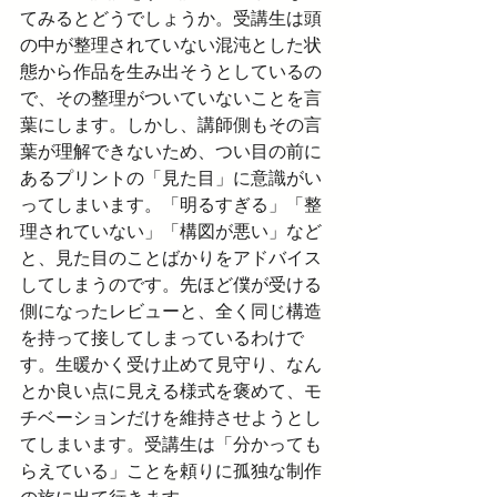
てみるとどうでしょうか。受講生は頭
の中が整理されていない混沌とした状
態から作品を生み出そうとしているの
で、その整理がついていないことを言
葉にします。しかし、講師側もその言
葉が理解できないため、つい目の前に
あるプリントの「見た目」に意識がい
ってしまいます。「明るすぎる」「整
理されていない」「構図が悪い」など
と、見た目のことばかりをアドバイス
してしまうのです。先ほど僕が受ける
側になったレビューと、全く同じ構造
を持って接してしまっているわけで
す。生暖かく受け止めて見守り、なん
とか良い点に見える様式を褒めて、モ
チベーションだけを維持させようとし
てしまいます。受講生は「分かっても
らえている」ことを頼りに孤独な制作