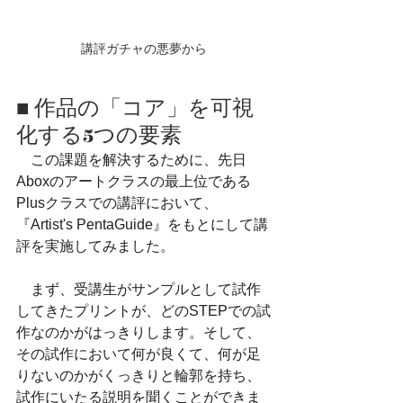
講評ガチャの悪夢から
■ 作品の「コア」を可視
化する5つの要素
　この課題を解決するために、先日
Aboxのアートクラスの最上位である
Plusクラスでの講評において、
『Artist's PentaGuide』をもとにして講
評を実施してみました。
　まず、受講生がサンプルとして試作
してきたプリントが、どのSTEPでの試
作なのかがはっきりします。そして、
その試作において何が良くて、何が足
りないのかがくっきりと輪郭を持ち、
試作にいたる説明を聞くことができま