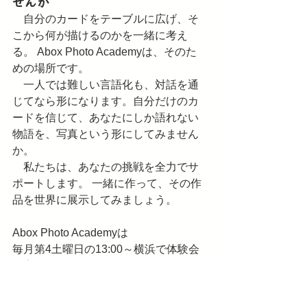
せんか
　自分のカードをテーブルに広げ、そ
こから何が描けるのかを一緒に考え
る。 Abox Photo Academyは、そのた
めの場所です。
　一人では難しい言語化も、対話を通
じてなら形になります。自分だけのカ
ードを信じて、あなたにしか語れない
物語を、写真という形にしてみません
か。
　私たちは、あなたの挑戦を全力でサ
ポートします。 一緒に作って、その作
品を世界に展示してみましょう。
Abox Photo Academyは
毎月第4土曜日の13:00～横浜で体験会
を実施しています。
参加は無料です。