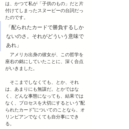
は、かつて私が「子供のもの」だと片
付けてしまったスヌーピーの台詞だっ
たのです。
「配られたカードで勝負するしか
ないのさ。それがどういう意味で
あれ」
　アメリカ出身の彼女が、この哲学を
座右の銘にしていたことに、深く合点
がいきました。
　そこまでしなくても、とか、それ
は、あまりにも無謀だ。とかではな
く、どんな事態になっても、結果では
なく、プロセスを大切にするという”配
られたカード”についてのことなら、オ
リンピアンでなくても自分事にでき
る。