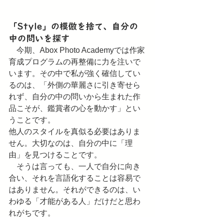
「Style」の模倣を捨て、自分の
中の問いを探す
　今期、Abox Photo Academyでは作家
育成プログラムの再整備に力を注いで
います。その中で私が強く確信してい
るのは、「外側の華麗さに引き寄せら
れず、自分の中の問いから生まれた作
品こそが、鑑賞者の心を動かす」とい
うことです。
他人のスタイルを真似る必要はありま
せん。大切なのは、自分の中に「理
由」を見つけることです。
　そうは言っても、一人で自分に向き
合い、それを言語化することは容易で
はありません。それができるのは、い
わゆる「才能がある人」だけだと思わ
れがちです。