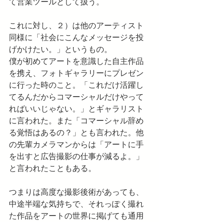
て営業ツールとして扱う。
これに対し、２）は他のアーティスト
同様に「社会にこんなメッセージを投
げかけたい。」というもの。
僕が初めてアートを意識した自主作品
を携え、フォトギャラリーにプレゼン
に行った時のこと。「これだけ活躍し
てるんだからコマーシャルだけやって
ればいいじゃない。」とギャラリスト
に言われた。また「コマーシャル辞め
る覚悟はあるの？」とも言われた。他
の先輩カメラマンからは「アートに手
を出すと広告撮影の仕事が減るよ。」
と言われたこともある。
つまりは高度な撮影後術があっても、
中途半端な気持ちで、それっぽく撮れ
た作品をアートの世界に掲げても通用