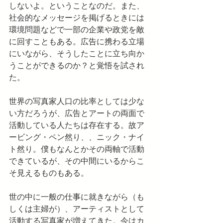
しないよ。ということなのだ。また、
社会的なメッセージを掲げるときには
環境問題などで一部の企業や政党を敵
に回すこともある。広告に携わる立場
にいながら、そうしたことに立ち向か
うことができるのか？と覚悟を試され
た。
世界の写真家人口の比率としては少な
い方だろうが、広告とアートの両面で
活動している人たちは存在する。故ア
ービング・ペン然り、、ニック・ナイ
ト然り。僕もなんとかその両軸で活動
できているが、その中間にいるからこ
そ見えるものもある。
世の中に一般の仕事に就きながら（も
しくは主婦が）、アーティストとして
活動する写真家が増えてきた。今はカ