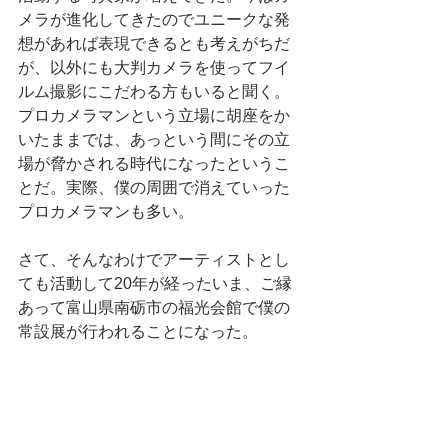
メラが進化してきたのでユニークな発
想があれば表現できるとも考えがちだ
が、以外にも大判カメラを使ってフイ
ルム撮影にこだわる方もいると聞く。
プロカメラマンという立場に胡座をか
いたままでは、あっという間にその立
場が脅かされる時代になったというこ
とだ。実際、僕の周囲で消えていった
プロカメラマンも多い。
さて、そんなわけでアーティストとし
ても活動して20年が経ったいま、ご縁
あって富山県南砺市の福光会館で僕の
常設展が行われることになった。