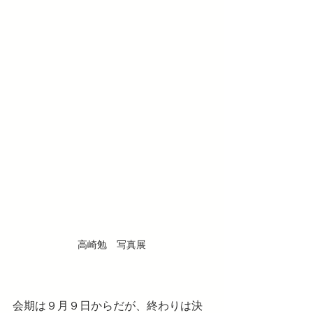
高崎勉　写真展
会期は９月９日からだが、終わりは決