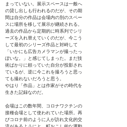
まっていない。展示スペースは一般へ
の貸し出しも行われるのだが、その期
間は自分の作品は会場内の別のスペー
スに場所を移して展示が継続される。
過去の作品から定期的に時系列でシリ
ーズを入れ替えていくのだが、今こう
して最初のシリーズ作品と対峙して
「いかにも広告カメラマンが撮ったっ
ぽいな。」と感じてしまった。まだ技
術ばかりに頼っていた自分が投影され
ているが、逆に今これを撮ろうと思っ
ても撮れないだろうと思う。
やはり「作品」とは作家がその時代を
生きた記録なのだ。
会場はこの数年間、コロナワクチンの
接種会場として使われていた場所。再
びコロナ前のように人が訪れ文化的交
流があるようにと、町おこし的な運動