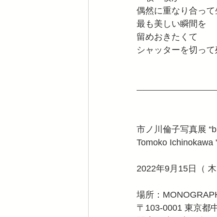
偶然に重なり合って
最も美しい瞬間を
留めおきたくて
シャッターを切って
市ノ川倫子写真展 “blur
Tomoko Ichinokawa "
2022年9月15日（ 
場所：MONOGRAPHY
〒103-0001 東