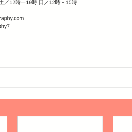
／12時ー19時 日／12時－15時
raphy.com
phy7