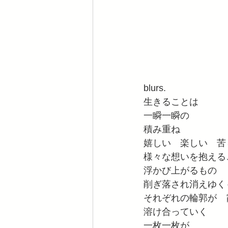
blurs.
生きることは
一瞬一瞬の
積み重ね
嬉しい　楽しい　苦
様々な想いを抱える
浮かび上がるもの
削ぎ落され消えゆく
それぞれの輪郭が　
溶け合っていく
一枚一枚が