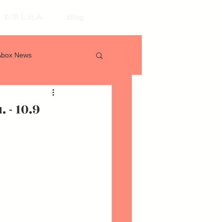
お申し込み
Blog
Abox News
- 10.9