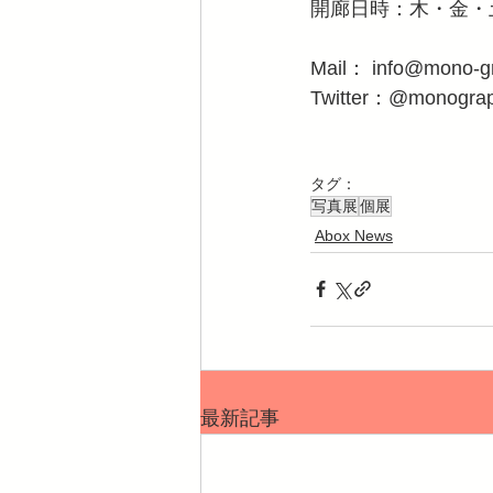
開廊日時：木・金・土
Mail： info@mono-g
Twitter：@monogra
タグ：
写真展
個展
Abox News
最新記事