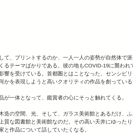
して、プリントするのか、一人一人の姿勢が自然体で派
くるテーマばかりである。彼の地もCOVID-19に襲わ
影響を受けている。首都圏とはことなった、センシビリ
何かを表現しようと高いクオリティの作品を創っている
品が一体となって、鑑賞者の心にそっと触れてくる。
木造の空間、光、そして、ガラス美術館とあるだけ、ふ
上質な図書館と美術館なのだ。その高い天井にゆったり
家と作品について話していたくなる。