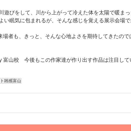
川遊びをして、川から上がって冷えた体を太陽で暖まっ
よい眠気に包まれるが、そんな感じを覚える展示会場で
いう来場者も、きっと、そんな心地よさを期待してきたので
Academy 富山校　今後もこの作家達が作り出す作品は注目し
ト雑感
富山