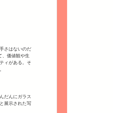
手さはないのだ
れて、価値観や生
ティがある。そ
。
んだんにガラス
と展示された写