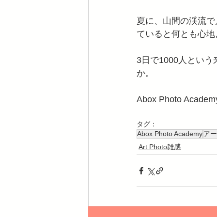
夏に、山間の渓流で
ていると何とも心地
3日で1000人と
か。
Abox Photo 
タグ：
Abox Photo Academy
アー
Art Photo雑感