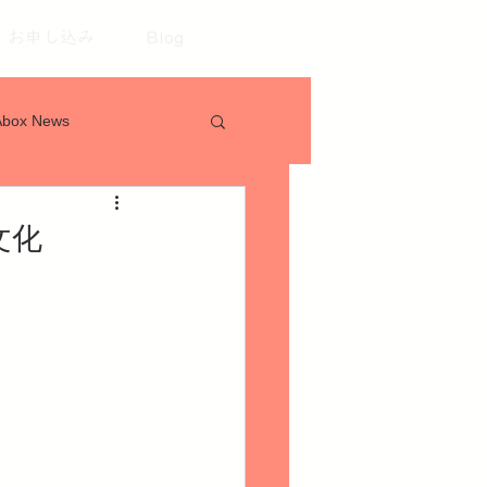
お申し込み
Blog
Abox News
文化