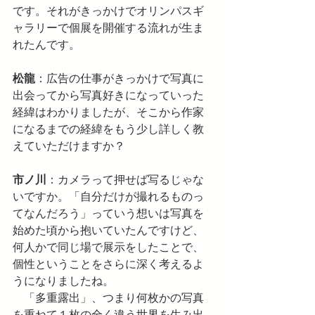
です。それがきっかけでオリンパスギ
ャラリーで個展を開催する流れが生ま
れたんです。
松龍
：広告の仕事がきっかけで写真に
出会ってから写真好きになっていった
経緯はわかりましたが、そこから作家
になるまでの経緯をもう少し詳しく教
えていただけますか？
市ノ川
：カメラって押せば写るじゃな
いですか。「自分だけが撮れるものっ
てなんだろう」っていう想いは写真を
始めた頃から抱いていたんですけど、
何人かで同じ場で展示をしたことで、
個性ということをさらに深く考えるよ
うになりましたね。
　「多重露出」、つまり何枚かの写真
を重ねて１枚の全く違う世界を生み出