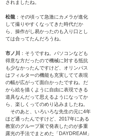
されましたね。
松龍
：その頃って急激にカメラが進化
して撮りやすくなってきた時代だか
ら、操作がし易かったのも入り口とし
ては合ってたんだろうね。
市ノ川
：そうですね。パソコンなども
得意な方だったので機械に対する抵抗
も少なかったんですけど、オリンパス
はフィルターの機能も充実してて表現
の幅が広がって面白かったですね。だ
から絵を描くように自由に表現できる
道具なんだって思えるようになってか
ら、楽しくってのめり込みましたね。
　そのあと、いろいろな先生の元に4年
ほど通ったんですけど、2017年にある
教室のグループ展で発表したのが多重
露光の手法でまとめた「DAYDREAM」