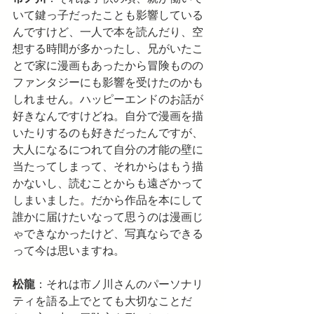
いて鍵っ子だったことも影響している
んですけど、一人で本を読んだり、空
想する時間が多かったし、兄がいたこ
とで家に漫画もあったから冒険ものの
ファンタジーにも影響を受けたのかも
しれません。ハッピーエンドのお話が
好きなんですけどね。自分で漫画を描
いたりするのも好きだったんですが、
大人になるにつれて自分の才能の壁に
当たってしまって、それからはもう描
かないし、読むことからも遠ざかって
しまいました。だから作品を本にして
誰かに届けたいなって思うのは漫画じ
ゃできなかったけど、写真ならできる
って今は思いますね。
松龍
：それは市ノ川さんのパーソナリ
ティを語る上でとても大切なことだ