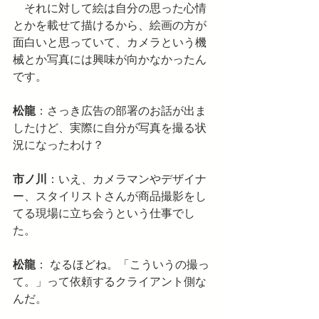
　それに対して絵は自分の思った心情
とかを載せて描けるから、絵画の方が
面白いと思っていて、カメラという機
械とか写真には興味が向かなかったん
です。
松龍
：さっき広告の部署のお話が出ま
したけど、実際に自分が写真を撮る状
況になったわけ？
市ノ川
：いえ、カメラマンやデザイナ
ー、スタイリストさんが商品撮影をし
てる現場に立ち会うという仕事でし
た。
松龍
： なるほどね。「こういうの撮っ
て。」って依頼するクライアント側な
んだ。