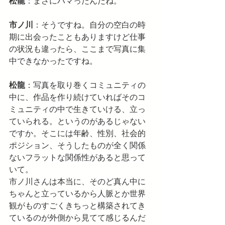
松龍
：まさにハマったんだね。
市ノ川
：そうですね。自分の空白の時
期に出会ったこともありますけど仕事
の状況も違ったら、ここまで写真に集
中できなかったですね。
松龍
：写真を取り巻くコミュニティの
中に、作品を作り続けていればそのコ
ミュニティの中で生きていける、立っ
ていられる。というのがあるじゃない
ですか。そこには年齢、性別、社会的
ポジション、そうしたものが全く関係
ないフラットな関係性があると思って
いて。
市ノ川さんは本当に、そのど真ん中に
ちゃんと立っているから人脈とか世界
観がものすごくきちっと構築されてき
ているのが外側から見てて感じるんだ