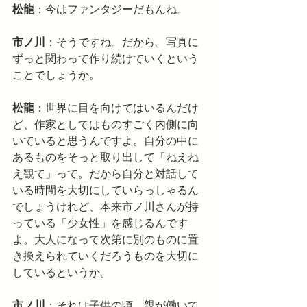
松龍
：今はファンタジーだもんね。
市ノ川
：そうですね。だから。写真に
ずっと関わって作り続けていくという
ことでしょうか。
松龍
：世界に目を向けてはいるんだけ
ど、作家としてはものすごく内側に向
いていると思うんですよ。自分の中に
あるものをそっと取り出して「ねえね
え観て」って。だから自分と対話して
いる時間を大切にしていらっしゃるん
でしょうけれど、本来市ノ川さんが持
っている「少女性」を感じるんです
よ。大人になって次第に別のものに置
き換えられていくだろうものを大切に
しているというか。
市ノ川
：それは子供の頃、親が働いて