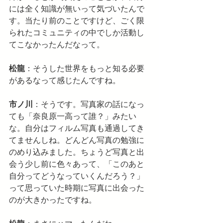
には全く知識が無いって気づいたんで
す。当たり前のことですけど、ごく限
られたコミュニティの中でしか活動し
てこなかったんだなって。
松龍
：そうした世界をもっと知る必要
があるなって感じたんですね。
市ノ川
：そうです。写真家の話になっ
ても「奈良原一高って誰？」みたい
な。自分はフィルム写真も通過してき
てませんしね。どんどん写真の勉強に
のめり込みました。ちょうど写真と出
会う少し前に色々あって、「このあと
自分ってどうなっていくんだろう？」
って思っていた時期に写真に出会った
のが大きかったですね。