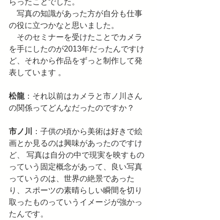
らったことでした。
　写真の知識があった方が自分も仕事
の役に立つかなと思いました。
　そのセミナーを受けたことでカメラ
を手にしたのが2013年だったんですけ
ど、それから作品をずっと制作して発
表しています 。
松龍
：それ以前はカメラと市ノ川さん
の関係ってどんなだったのですか？
市ノ川
：子供の頃から美術は好きで絵
画とか見るのは興味があったのですけ
ど、 写真は自分の中で現実を映すもの
っていう固定概念があって、良い写真
っていうのは、世界の絶景であった
り、スポーツの素晴らしい瞬間を切り
取ったものっていうイメージが強かっ
たんです。