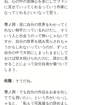
ね。心の中の冒険心を形にしてファン
に見せていってくれるっていう作家に
なってくれるといいなって思う。
市ノ川
：逆に自分の世界をわかってく
れない相手だっているわけだし、そう
いう人と出会うのって怖いじゃないで
すか。自分の世界を踏み荒らされちゃ
うかもしれないっていうのが。ずっと
自分の中で大切にしまったままにして
おけば煌き続けられたのに、誰かに見
せることによって自分自身が傷ついて
しまう。
松龍
：そうだね。
市ノ川
：でも自分の作品をお金を出し
てでも買いたい。という方がいらっし
ゃると、「私もう写真撮るの辞めまし