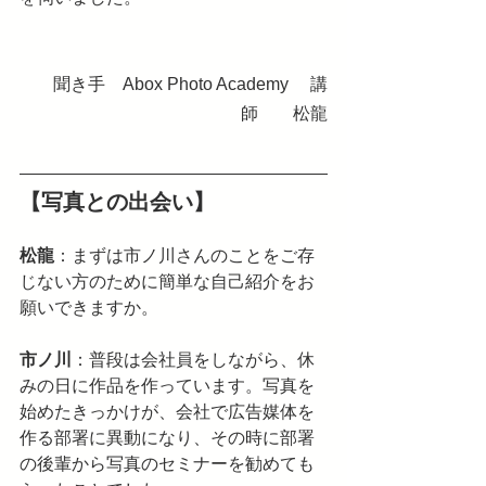
聞き手　Abox Photo Academy　 講
師　　松龍
【写真との出会い】
松龍
：まずは市ノ川さんのことをご存
じない方のために簡単な自己紹介をお
願いできますか。
市ノ川
：普段は会社員をしながら、休
みの日に作品を作っています。写真を
始めたきっかけが、会社で広告媒体を
作る部署に異動になり、その時に部署
の後輩から写真のセミナーを勧めても