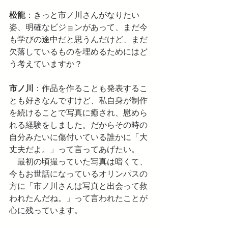
松龍
：きっと市ノ川さんがなりたい
姿、明確なビジョンがあって、まだ今
も学びの途中だと思うんだけど、まだ
欠落しているものを埋めるためにはど
う考えていますか？
市ノ川
：作品を作ることも発表するこ
とも好きなんですけど、私自身が制作
を続けることで写真に癒され、慰めら
れる経験をしました。だからその時の
自分みたいに傷付いている誰かに「大
丈夫だよ。」って言ってあげたい。
　最初の頃撮っていた写真は暗くて、
今もお世話になっているオリンパスの
方に「市ノ川さんは写真と出会って救
われたんだね。」って言われたことが
心に残っています。