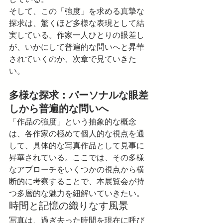
そして、この「強度」を求める真摯な
探求は、驚くほど多様な表現として結
実している。作家一人ひとりの眼差し
が、いかにして普遍的な問いへと昇華
されていくのか、次章で見ていきた
い。
多様な探求：パーソナルな眼差
しから普遍的な問いへ
「作品の強度」という抽象的な概念
は、各作家の極めて個人的な視点を通
して、具体的な写真作品として見事に
昇華されている。ここでは、その多様
なアプローチをいくつかの視点から横
断的に考察することで、本展覧会が持
つ多層的な魅力を紐解いていきたい。
時間と記憶の織りなす風景
写真は、過ぎ去った時間を現在に呼び