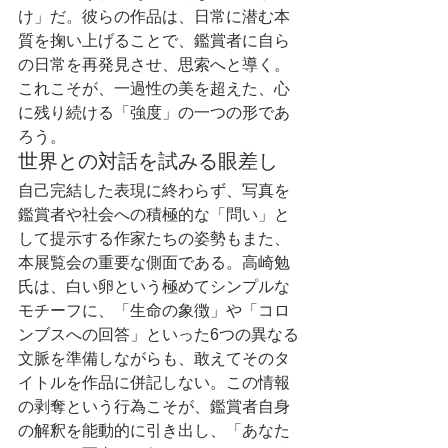
け」だ。彼らの作品は、日常に潜む本
質を掬い上げることで、鑑賞者に自ら
の日常を再発見させ、思索へと導く。
これこそが、一過性の美を超えた、心
に残り続ける「強度」の一つの形であ
ろう。
世界との対話を試みる眼差し
自己完結した表現に終わらず、写真を
鑑賞者や社会への積極的な「問い」と
して提示する作家たちの姿勢もまた、
本展覧会の重要な側面である。高崎勉
氏は、白い卵という極めてシンプルな
モチーフに、「生命の象徴」や「コロ
ンブスへの回答」といった6つの異なる
文脈を準備しながらも、敢えてそのタ
イトルを作品に併記しない。この情報
の剥奪という行為こそが、鑑賞者自身
の解釈を能動的に引き出し、「あなた