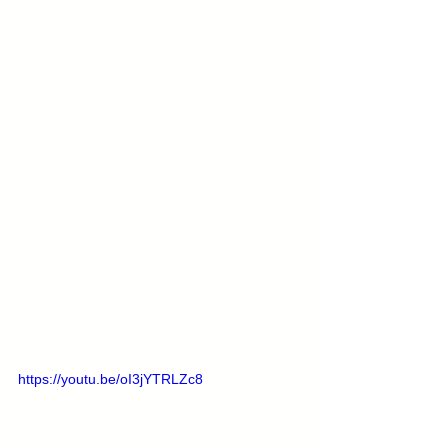
https://youtu.be/oI3jYTRLZc8