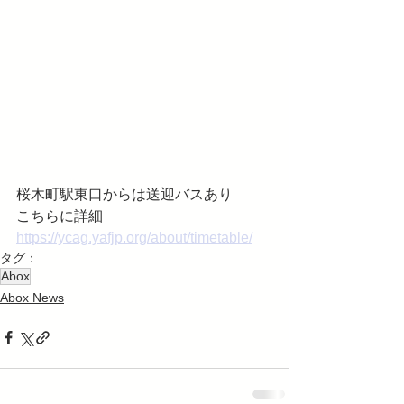
桜木町駅東口からは送迎バスあり
こちらに詳細
https://ycag.yafjp.org/about/timetable/
タグ：
Abox
Abox News