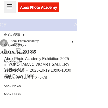
記事
全ての記事
Abox Photo Academy
全ての記事
2025年9月9日
Abox展 2025
Abox Students
Abox Photo Academy Exhibition 2025 
AboxPeople
in YOKOHAMA CIVIC ART GALLERY
Art Photo雑感
2025-10-16 ～ 2025-10-19 10:00-18:00 
最終日のみ 16:00
究極のスティルライフへの道
Abox News
Abox Class