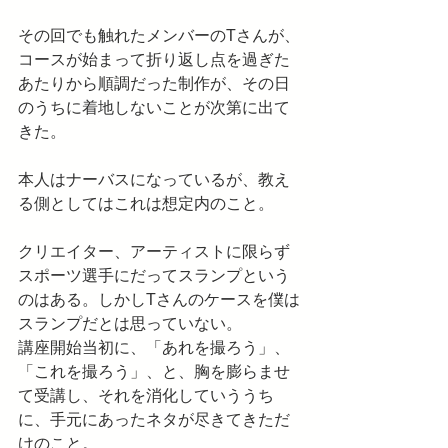
その回でも触れたメンバーのTさんが、
コースが始まって折り返し点を過ぎた
あたりから順調だった制作が、その日
のうちに着地しないことが次第に出て
きた。
本人はナーバスになっているが、教え
る側としてはこれは想定内のこと。
クリエイター、アーティストに限らず
スポーツ選手にだってスランプという
のはある。しかしTさんのケースを僕は
スランプだとは思っていない。
講座開始当初に、「あれを撮ろう」、
「これを撮ろう」、と、胸を膨らませ
て受講し、それを消化していううち
に、手元にあったネタが尽きてきただ
けのこと。