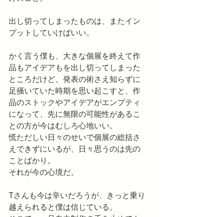
出し切ってしまったものは、またイン
プットしていけばいい。
かく言う僕も、大きな個展を終えて作
品もアイデアもを出し切ってしまった
ところだけど、発表の術さえ知らずに
足掻いていた時期を思い起こすと、作
品のストックやアイデアがエンプティ
になって、先に無限の可能性があるこ
との方が今はむしろ心地いい。
慌ただしい日々のせいで個展の総括さ
えできずにいるが、日々思うのは先の
ことばかり。
それが今の心境だ。
Tさんも今は辛いだろうが、きっと乗り
越えられると僕は信じている。