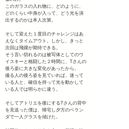
このガラスの入れ物に、どのように、
どのくらい中身が入って、どう光を演
出するのかは本人次第。
そして迎えた１度目のチャレンジはあ
えなくタイムアウト。しかし、きっと
次回は飛躍が期待できる。
そう言い切れるのは被写体としてのウ
イスキーと格闘した２時間に、Tさんの
後ろ姿に大きな変化があったから。
撮る人の後ろ姿を見ていれば、迷って
いる人と、確信を持って光を動かして
いる人では明らかに違う。
そしてアトリエを後にするTさんの背中
を見送った僕は、帰宅し夕方のベラン
ダで一人グラスを傾けた。